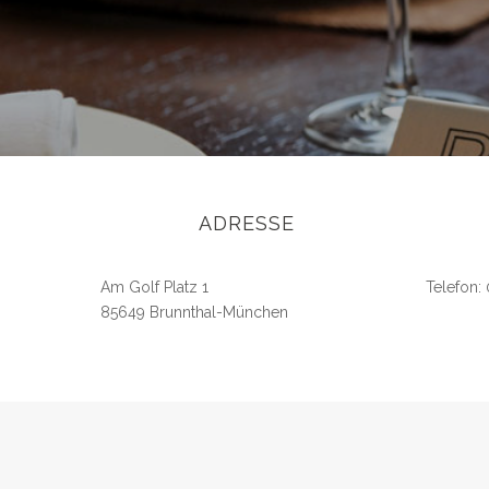
ADRESSE
Am Golf Platz 1
Telefon: 
85649 Brunnthal-München