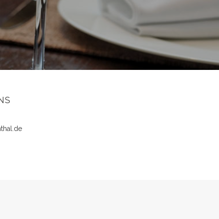
NS
thal.de