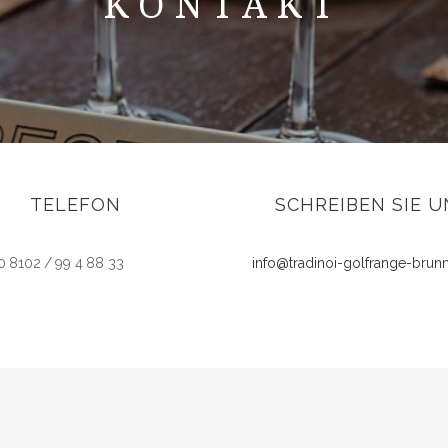
KONTAKT
TELEFON
SCHREIBEN SIE U
0 8102 / 99 4 88 33
info@tradinoi-golfrange-brunn