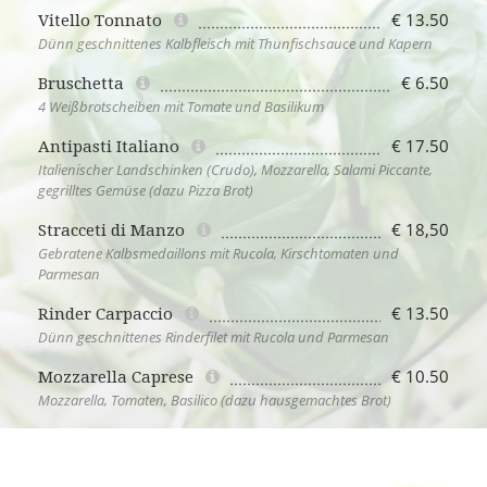
€ 13.50
Vitello Tonnato
Dünn geschnittenes Kalbfleisch mit Thunfischsauce und Kapern
€ 6.50
Bruschetta
4 Weißbrotscheiben mit Tomate und Basilikum
€ 17.50
Antipasti Italiano
Italienischer Landschinken (Crudo), Mozzarella, Salami Piccante,
gegrilltes Gemüse (dazu Pizza Brot)
€ 18,50
Stracceti di Manzo
Gebratene Kalbsmedaillons mit Rucola, Kirschtomaten und
Parmesan
€ 13.50
Rinder Carpaccio
Dünn geschnittenes Rinderfilet mit Rucola und Parmesan
€ 10.50
Mozzarella Caprese
Mozzarella, Tomaten, Basilico (dazu hausgemachtes Brot)