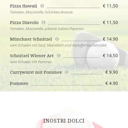
€ 11,50
Pizza Hawaii
Tomaten, Mozzarella, Schinken,Ananas
€ 11,50
Pizza Diavolo
Tomaten, Mozzarella, pikante Salami,Peperoni
€ 14.90
Münchner Schnitzel
vom Schwein mit Senf, Meerettich und Kartoffel-Gurkensalat
€ 14.50
Schnitzel Wiener Art
vom Schwein mit Pommes
€ 9.90
Currywurst mit Pommes
€ 4.90
Pommes
INOSTRI DOLCI