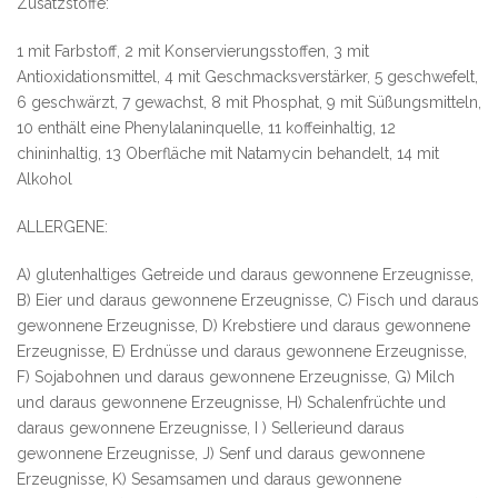
Zusatzstoffe:
1 mit Farbstoff, 2 mit Konservierungsstoffen, 3 mit
Antioxidationsmittel, 4 mit Geschmacksverstärker, 5 geschwefelt,
6 geschwärzt, 7 gewachst, 8 mit Phosphat, 9 mit Süßungsmitteln,
10 enthält eine Phenylalaninquelle, 11 koffeinhaltig, 12
chininhaltig, 13 Oberfläche mit Natamycin behandelt, 14 mit
Alkohol
ALLERGENE:
A) glutenhaltiges Getreide und daraus gewonnene Erzeugnisse,
B) Eier und daraus gewonnene Erzeugnisse, C) Fisch und daraus
gewonnene Erzeugnisse, D) Krebstiere und daraus gewonnene
Erzeugnisse, E) Erdnüsse und daraus gewonnene Erzeugnisse,
F) Sojabohnen und daraus gewonnene Erzeugnisse, G) Milch
und daraus gewonnene Erzeugnisse, H) Schalenfrüchte und
daraus gewonnene Erzeugnisse, I ) Sellerieund daraus
gewonnene Erzeugnisse, J) Senf und daraus gewonnene
Erzeugnisse, K) Sesamsamen und daraus gewonnene