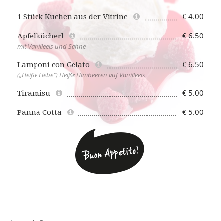
€ 4.00
1 Stück Kuchen aus der Vitrine
€ 6.50
Apfelkücherl
mit Vanilleeis und Sahne
€ 6.50
Lamponi con Gelato
(„Heiße Liebe“) Heiße Himbeeren auf Vanilleeis
€ 5.00
Tiramisu
€ 5.00
Panna Cotta