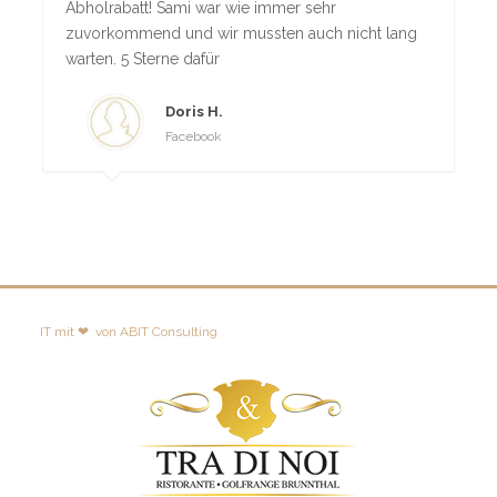
Abholrabat
t! Sami war wie immer sehr
zuvorkomme
nd und wir mussten auch nicht lang
warten. 5 Sterne dafür
Doris H.
Facebook
IT mit ❤
von
ABIT Consulting