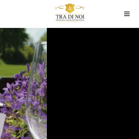
Ganzjährig geöffnet. Auch im
Winter.