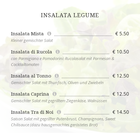
INSALATA LEGUME
€ 5.50
Insalata Mista
Kleiner gemischter Salat
€ 10.50
Insalata di Rucola
con Parmigiano e Pomodorini: Rucolasalat mit Parmesan &
Cocktailtomaten
€ 12.50
Insalata al Tonno
Gemischter Salat mit Thunfisch, Oliven und Zwiebeln
€ 12.50
Insalata Caprina
Gemischter Salat mit gegrilltem Ziegenkäse, Walnüssen
€ 14.50
Insalata Tra di Noi
Saison Salat mit gegrillter Putenbrust, Champignons, Sweet
Chilisauce (dazu hausgemachtes geröstetes Brot)