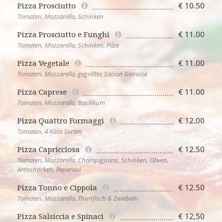
€ 10.50
Pizza Prosciutto
Tomaten, Mozzarella, Schinken
€ 11.00
Pizza Prosciutto e Funghi
Tomaten, Mozzarella, Schinken, Pilze
€ 11.00
Pizza Vegetale
Tomaten, Mozzarella, gegrilltes Saison Gemüse
€ 11.00
Pizza Caprese
Tomaten, Mozzarella, Basilikum
€ 12.00
Pizza Quattro Formaggi
Tomaten, 4 Käse Sorten
€ 12.50
Pizza Capricciosa
Tomaten, Mozzarella, Champignons, Schinken, Oliven,
Artischocken, Peperoni
€ 12.50
Pizza Tonno e Cippola
Tomaten, Mozzarella, Thunfisch & Zwiebeln
€ 12,50
Pizza Salsiccia e Spinaci