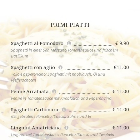
PRIMI PIATTI
€ 9.90
Spaghetti al Pomodoro
Spaghetti in einer San Marzano Tomatensauce und frischem
Basilikum
€11.00
Spaghetti con aglio
+olio e peperoncino: Spaghetti mit Knoblauch, Öl und
Pfefferschoten
€ 11.00
Penne Arrabiata
Penne in Tomatensauce mit Knoblauch und Peperoncino
€ 11.00
Spaghetti Carbonara
mit gebratene Pancetta (Speck), Sahne und Ei
€ 11.00
Linguini Amatriciana
Linguini mit Tomatensauce, Pancetta (Speck) und Zwiebeln