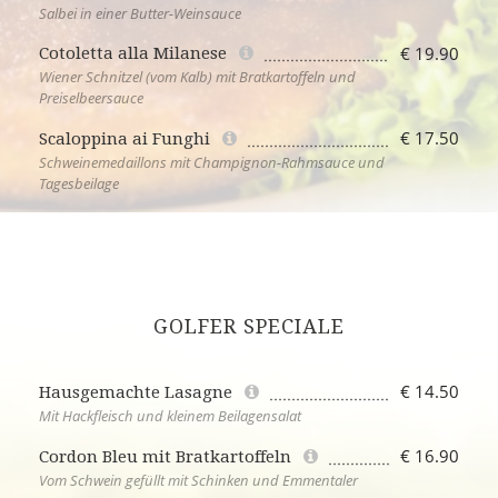
Salbei in einer Butter-Weinsauce
€ 19.90
Cotoletta alla Milanese
Wiener Schnitzel (vom Kalb) mit Bratkartoffeln und
Preiselbeersauce
€ 17.50
Scaloppina ai Funghi
Schweinemedaillons mit Champignon-Rahmsauce und
Tagesbeilage
GOLFER SPECIALE
€ 14.50
Hausgemachte Lasagne
Mit Hackfleisch und kleinem Beilagensalat
€ 16.90
Cordon Bleu mit Bratkartoffeln
Vom Schwein gefüllt mit Schinken und Emmentaler