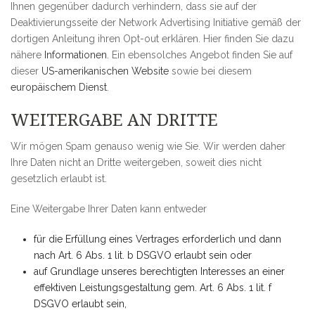
Ihnen gegenüber dadurch verhindern, dass sie auf der
Deaktivierungsseite der Network Advertising Initiative gemäß der
dortigen Anleitung ihren Opt-out erklären. Hier finden Sie dazu
nähere
Informationen
. Ein ebensolches Angebot finden Sie auf
dieser
US-amerikanischen Website
sowie bei diesem
europäischem Dienst
.
WEITERGABE AN DRITTE
Wir mögen Spam genauso wenig wie Sie. Wir werden daher
Ihre Daten nicht an Dritte weitergeben, soweit dies nicht
gesetzlich erlaubt ist.
Eine Weitergabe Ihrer Daten kann entweder
für die Erfüllung eines Vertrages erforderlich und dann
nach Art. 6 Abs. 1 lit. b DSGVO erlaubt sein oder
auf Grundlage unseres berechtigten Interesses an einer
effektiven Leistungsgestaltung gem. Art. 6 Abs. 1 lit. f
DSGVO erlaubt sein,