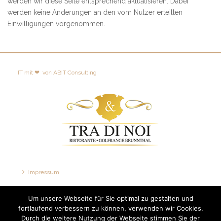
werden wir diese Seite entsprechend aktualisieren. Dabei
werden keine Änderungen an den vom Nutzer erteilten
Einwilligungen vorgenommen.
IT mit ❤
von
ABIT Consulting
Impressum
Disclaimer
Um unsere Webseite für Sie optimal zu gestalten und
Datenschutzerklärung
fortlaufend verbessern zu können, verwenden wir Cookies.
Durch die weitere Nutzung der Webseite stimmen Sie der