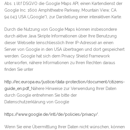
Abs. 1 lit.f DSGVO die Google Maps API, einen Kartendienst der
Google Inc. 1600 Amphitheatre Parkway, Mountain View, CA
94.043 USA („Google“), zur Darstellung einer interaktiven Karte.
Durch die Nutzung von Google Maps können insbesondere
durch aktive Java Skripte Informationen über Ihre Benutzung
dieser Webseite (einschliesslich Ihrer IP-Adresse) an einen
Server von Google in den USA übertragen und dort gespeichert
werden. Google hat sich dem Privacy Shield Framework
unterworfen, nähere Informationen zu Ihren Rechten daraus
finden Sie unter
http://ec.europa.eu/justice/data-protection/document/citizens-
guide_en.pdf
.
Nähere Hinweise zur Verwendung Ihrer Daten
durch Google entnehmen Sie bitte der
Datenschutzerklärung von Google
https://www.google.de/intl/de/policies/privacy/
.
Wenn Sie eine Übermittlung Ihrer Daten nicht wünschen, können