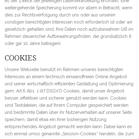
es der Zweck der jeweiligen Datenverarbeitung erfordert. Eine
weitergehende Speicherung kommt vor allem in Betracht, wenn
dies zur Rechtsverfolgung durch uns oder aus unseren
sonstigen berechtigten Interessen noch erforderlich ist oder wir
gesetzlich gehalten sind, Ihre Daten noch aufzubewahren (zB im
Rahmen steuerlicher Aufbewahrungsfristen, die grundsätzlich 6
oder gar 10 Jahre betragen).
COOKIES
Unsere Webseite benutzt im Rahmen unseres berechtigten
Interesses an einem technisch einwandfreien Online Angebot
und seiner wirtschaftlich-effizienten Gestaltung und Optimierung
gem. Art.6 Abs. 1 lit.f DSGVO Cookies, damit unser Angebot
besser, effektiver und sicherer genutzt werden kann. Cookies
sind Textdateien, die auf Ihrem Computer gespeichert werden
und bestimmte Daten über ihr Nutzerverhalten auf unserer Seite
speichern, damit etwa ein ihrer bisherigen Nutzung
entsprechendes Angebot gemacht werden kann. Dabei kann es
sich einmal umso genannte „Session-Cookies“ handeln, die zum