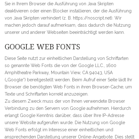
Sie in Ihrem Browser die Ausführung von Java Skripten
deaktivieren oder einen Blocker installieren, der die Ausführung
von Java Skripten verhindert (z. B. https://noscript.net). Wir
machen jedoch darauf aufmerksam, dass dadurch die Nutzung
unserer und anderer Webseiten beeinträchtigt werden kann.
GOOGLE WEB FONTS
Diese Seite nutzt zur einheitlichen Darstellung von Schriftarten
so genannte Web Fonts die von der Google LLC., 1600
Amphitheatre Parkway, Mountain View, CA 94043, USA
(„Google“) bereitgestellt werden. Beim Aufruf einer Seite lädt Ihr
Browser die benötigten Web Fonts in ihren Browser-Cache, um
Texte und Schriftarten korrekt anzuzeigen.
Zu diesem Zweck muss der von Ihnen verwendete Browser
Verbindung zu den Servern von Google aufnehmen. Hierdurch
erlangt Google Kenntnis darüber, dass über Ihre IP-Adresse
unsere Website aufgerufen wurde. Die Nutzung von Google
Web Fonts erfolgt im Interesse einer einheitlichen und
ansprechenden Darstellung unserer Online-Angebote. Dies stellt