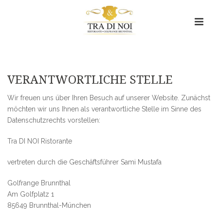
Datenschutzerklärung
HOME
/
DATENSCHUTZERKLÄRUNG
VERANTWORTLICHE STELLE
Wir freuen uns über Ihren Besuch auf unserer Website. Zunächst
möchten wir uns Ihnen als verantwortliche Stelle im Sinne des
Datenschutzrechts vorstellen:
Tra DI NOI Ristorante
vertreten durch die Geschäftsführer Sami Mustafa
Golfrange Brunnthal
Am Golfplatz 1
85649 Brunnthal-München