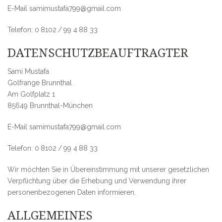
E-Mail
samimustafa799@gmail.com
Telefon: 0 8102 / 99 4 88 33
DATENSCHUTZBEAUFTRAGTER
Sami Mustafa
Golfrange Brunnthal
Am Golfplatz 1
85649 Brunnthal-München
E-Mail
samimustafa799@gmail.com
Telefon: 0 8102 / 99 4 88 33
Wir möchten Sie in Übereinstimmung mit unserer gesetzlichen
Verpflichtung über die Erhebung und Verwendung ihrer
personenbezogenen Daten informieren.
ALLGEMEINES