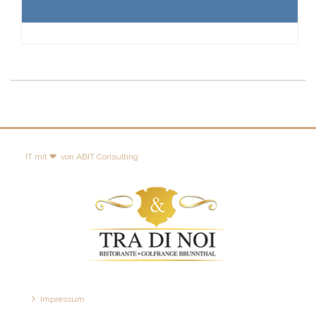
IT mit ❤
von
ABIT Consulting
Impressum