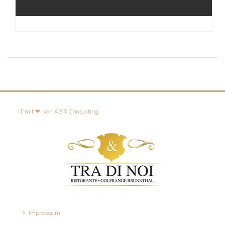
IT mit ❤
von
ABIT Consulting
Impressum