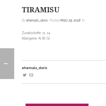
TIRAMISU
By
ehemals_doris
Posted
März 29, 2018
In
Zusatzstoffe: 11, 14
Allergene: A) B) G)
ehemals_doris