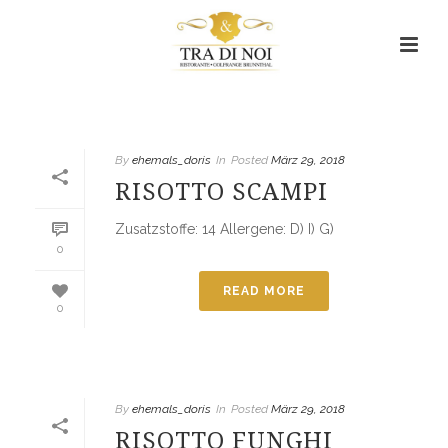
Risotto
HOME
/
RISOTTO
By
ehemals_doris
In
Posted
März 29, 2018
RISOTTO SCAMPI
Zusatzstoffe: 14 Allergene: D) I) G)
0
READ MORE
0
By
ehemals_doris
In
Posted
März 29, 2018
RISOTTO FUNGHI