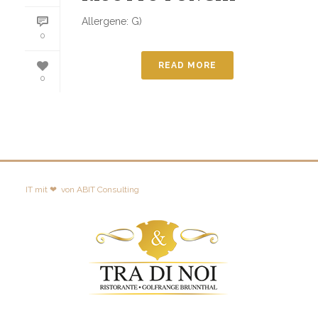
Allergene: G)
0
READ MORE
0
IT mit ❤
von
ABIT Consulting