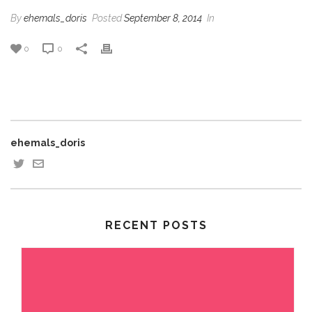
By
ehemals_doris
Posted
September 8, 2014
In
0
0
ehemals_doris
RECENT POSTS